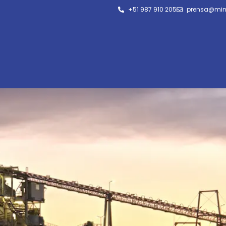
+51 987 910 205
prensa@min