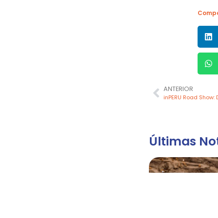
Compa
ANTERIOR
Últimas Not