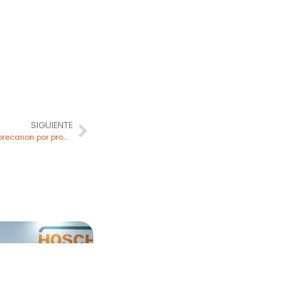
SIGUIENTE
Tumbes genera millones en canon y sobrecanon por producción de hidrocarburos en primer semestre de 2024