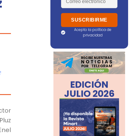
z
Acepto la política de
privacidad
EDICIÓN
JULIO 2026
ctor
Pluz
nel