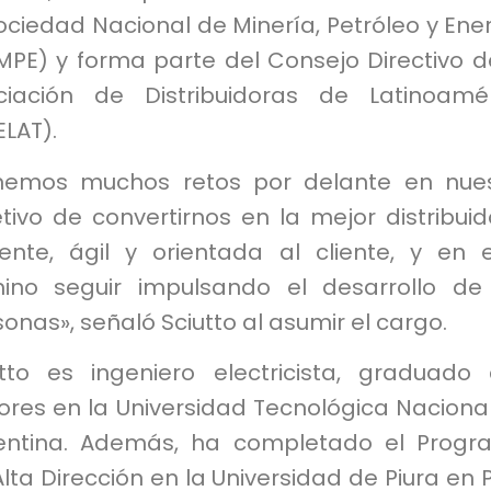
ociedad Nacional de Minería, Petróleo y Ene
MPE) y forma parte del Consejo Directivo d
ciación de Distribuidoras de Latinoamé
LAT).
nemos muchos retos por delante en nue
tivo de convertirnos en la mejor distribuid
ciente, ágil y orientada al cliente, y en 
ino seguir impulsando el desarrollo de
onas», señaló Sciutto al asumir el cargo.
utto es ingeniero electricista, graduado
ores en la Universidad Tecnológica Naciona
entina. Además, ha completado el Prog
lta Dirección en la Universidad de Piura en 