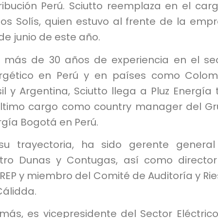
ribución Perú. Sciutto reemplaza en el car
os Solís, quien estuvo al frente de la emp
e junio de este año.
 más de 30 años de experiencia en el se
rgético en Perú y en países como Colom
il y Argentina, Sciutto llega a Pluz Energía 
último cargo como country manager del G
rgía Bogotá en Perú.
su trayectoria, ha sido gerente genera
ctro Dunas y Contugas, así como directo
REP y miembro del Comité de Auditoría y Ri
Cálidda.
más, es vicepresidente del Sector Eléctric