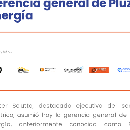
rencia general de Plu
nergía
rgiminas
ter Sciutto, destacado ejecutivo del se
ctrico, asumió hoy la gerencia general de 
rgía, anteriormente conocida como E