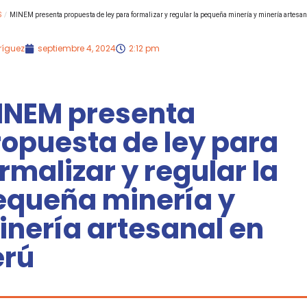
S
/
MINEM presenta propuesta de ley para formalizar y regular la pequeña minería y minería artesan
ríguez
septiembre 4, 2024
2:12 pm
INEM presenta
ropuesta de ley para
rmalizar y regular la
equeña minería y
inería artesanal en
erú