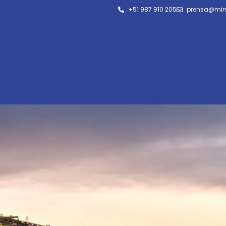
+51 987 910 205
prensa@min