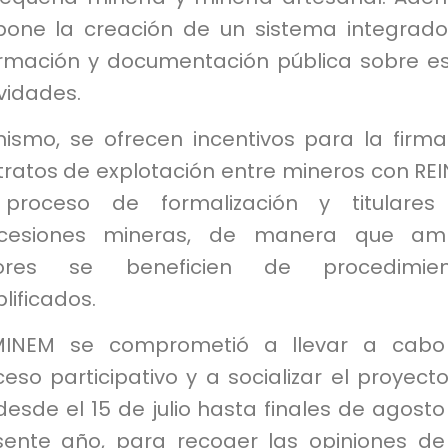
pone la creación de un sistema integrad
ormación y documentación pública sobre e
vidades.
mismo, se ofrecen incentivos para la firm
tratos de explotación entre mineros con RE
proceso de formalización y titulares
cesiones mineras, de manera que am
ores se beneficien de procedimien
lificados.
MINEM se comprometió a llevar a cabo
eso participativo y a socializar el proyect
desde el 15 de julio hasta finales de agosto
sente año, para recoger las opiniones de