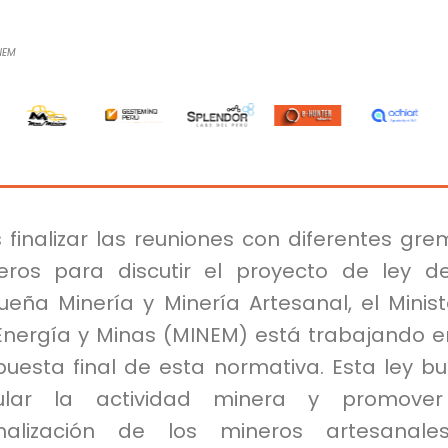
NEM
 finalizar las reuniones con diferentes gre
eros para discutir el proyecto de ley d
eña Minería y Minería Artesanal, el Minist
Energía y Minas (MINEM) está trabajando e
puesta final de esta normativa. Esta ley b
ular la actividad minera y promover
malización de los mineros artesanale