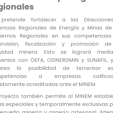
gionales
pretende fortalecer a las Direccione
encias Regionales de Energía y Minas de
iernos Regionales en sus competencias
ervisión, fiscalización y promoción d
ividad minera. Esto se logrará media
venios con OEFA, OSINERGMIN y SUNAFIL, 
ntea la posibilidad de tercerizar es
mpetencias a empresas calificad
idamente acreditadas ante el MINEM.
proyecto también permite al MINEM establ
as especiales y temporalmente exclusivas 
pequeña minería y minería artesanal. Ade