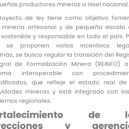
ueños productores mineros a nivel nacional.
proyecto de ley tiene como objetivo fome
 minería artesanal y de pequeña escala
sostenible y responsable en todo el país. 
o, se proponen varios incentivos lega
ás, se busca regular la transición del Regi
egral de Formalización Minera (REINFO) 
tema interoperable con procedimien
plificados, que refleje el estado real de
ividades mineras y esté integrado con lo
ernos regionales.
ortalecimiento de l
irecciones y gerenci