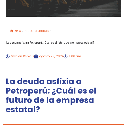
Inicio
/
HIDROCARBUROS
/
La deuda asfixia a Petroperú: ¿Cuál es el futuro de la empresa estatal?
Yexalen Debiais
agosto 29, 2024
11:06 am
La deuda asfixia a
Petroperú: ¿Cuál es el
futuro de la empresa
estatal?