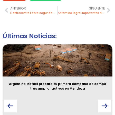
ANTERIOR
SIGUIENTE
Electrocentro lidera segunda mesa multisectorial para retirar cables aéreos en desuso o deteriorados
Antamina logra importantes niveles de producción en plata y zinc
Últimas Noticias:
Argentina Metals prepara su primera campaña de campo
tras ampliar activos en Mendoza