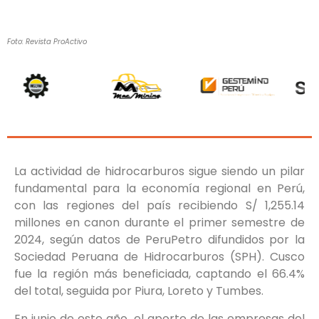
Foto: Revista ProActivo
La actividad de hidrocarburos sigue siendo un pilar
fundamental para la economía regional en Perú,
con las regiones del país recibiendo S/ 1,255.14
millones en canon durante el primer semestre de
2024, según datos de PeruPetro difundidos por la
Sociedad Peruana de Hidrocarburos (SPH). Cusco
fue la región más beneficiada, captando el 66.4%
del total, seguida por Piura, Loreto y Tumbes.
En junio de este año, el aporte de las empresas del