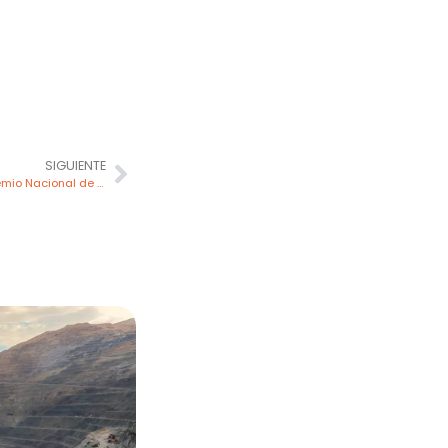
SIGUIENTE
Colegios de alumnos ganadores de Premio Nacional de Minería Escolar recibirán hasta S/ 5,000