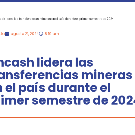
ash lidera las transferencias mineras en el país durante el primer semestre de 2024
tta
agosto 21, 2024
8:19 am
cash lidera las
ransferencias mineras
 el país durante el
rimer semestre de 202