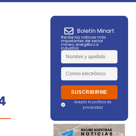
Boletín Minart
Recibe las noticias más
importantes del sector
minero, energético e
industrial.
4
Acepto la política de
privacidad