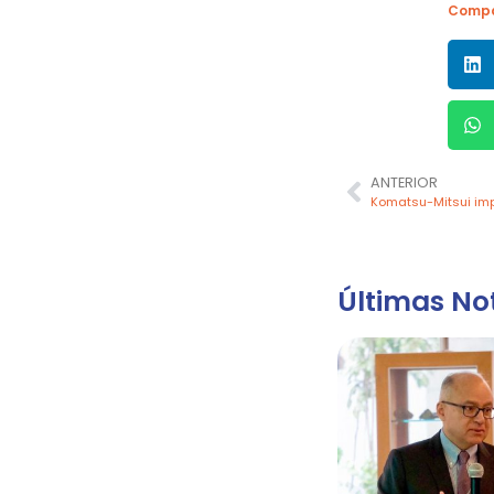
Compa
ANTERIOR
Últimas Not