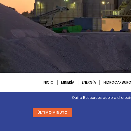
INICIO
MINERÍA
ENERGÍA
HIDROCARBURO
Quilla Resources acelera el crec
ÚLTIMO MINUTO