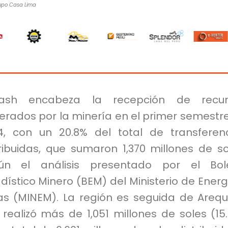
rupo Casa Lima
ash encabeza la recepción de recur
erados por la minería en el primer semestr
4, con un 20.8% del total de transferen
ribuidas, que sumaron 1,370 millones de so
ún el análisis presentado por el Bole
dístico Minero (BEM) del Ministerio de Energ
as (MINEM). La región es seguida de Arequ
realizó más de 1,051 millones de soles (15