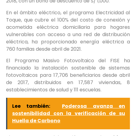
2018, con un bono de descuento de S/ 1,000.
En el ámbito eléctrico, el programa Electricidad al
Toque, que cubre el 100% del costo de conexión y
acometida eléctrica domiciliaria para hogares
vulnerables con acceso a una red de distribución
eléctrica, ha proporcionado energía eléctrica a
760 familias desde abril de 2021.
El Programa Masivo Fotovoltaico del FISE ha
financiado la instalación sostenible de sistemas
fotovoltaicos para 17,706 beneficiarios desde abril
de 2017, distribuidos en 17,587 viviendas, 8
establecimientos de salud y 111 escuelas.
Lee también:
Poderosa avanza en
sostenibilidad con la verificación de su
Huella de Carbono