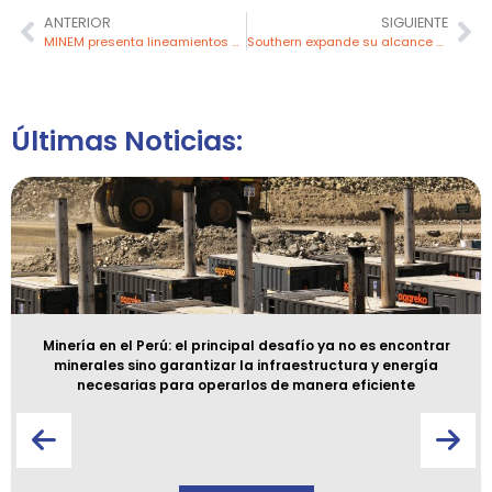
ANTERIOR
SIGUIENTE
MINEM presenta lineamientos para el Plan de Participación Ciudadana en proyectos eléctricos
Southern expande su alcance con nuevas concesiones mineras en Lima y Áncash
Últimas Noticias:
Minería en el Perú: el principal desafío ya no es encontrar
minerales sino garantizar la infraestructura y energía
necesarias para operarlos de manera eficiente