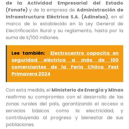
de la Actividad Empresarial del Estado
(Fonafe)
y de la empresa de
Administración de
Infraestructura Eléctrica S.A. (Adinelsa)
, en el
marco de lo establecido en la Ley General de
Electrificación Rural y su reglamento, hasta por la
suma de S/100 millones.
Lee también:
Electrocentro capacita en
seguridad eléctrica a más de 100
comerciantes de la Feria Chilca Fest
Primavera 2024
Con esta medida, el
Ministerio de Energía y Minas
reafirma su compromiso con el desarrollo de las
zonas rurales del país, garantizando el acceso a
servicios básicos como la electricidad, y
contribuyendo al progreso y bienestar de sus
poblaciones.