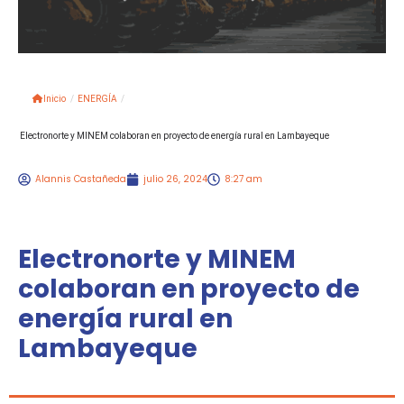
Inicio
/
ENERGÍA
/
Electronorte y MINEM colaboran en proyecto de energía rural en Lambayeque
Alannis Castañeda
julio 26, 2024
8:27 am
Electronorte y MINEM
colaboran en proyecto de
energía rural en
Lambayeque