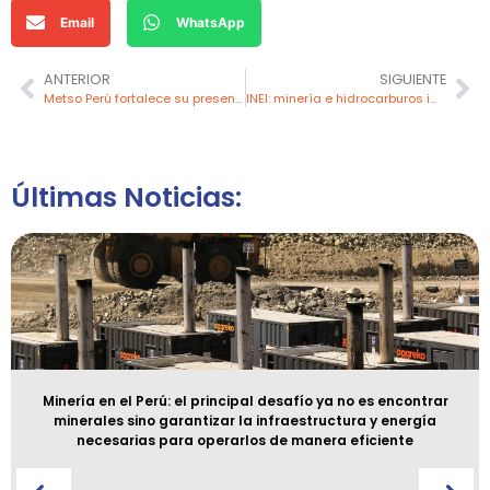
Email
WhatsApp
ANTERIOR
SIGUIENTE
Metso Perú fortalece su presencia en proyectos mineros
INEI: minería e hidrocarburos impulsan crecimiento económico
Últimas Noticias:
Minería en el Perú: el principal desafío ya no es encontrar
minerales sino garantizar la infraestructura y energía
necesarias para operarlos de manera eficiente