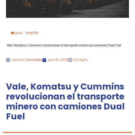
Inicio
/
MINERÍA
/
Vale, Komatsu y Cummins revolucionan el transporte minero con camiones Dual Fuel
Alannis Castañeda
julio 18, 2024
12:24 pm
Vale, Komatsu y Cummins
revolucionan el transporte
minero con camiones Dual
Fuel