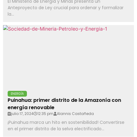
El Ministerio de Energía y Minas presenta un
Anteproyecto de Ley crucial para ordenar y formalizar
la...
ENERGÍA
Puinahua: primer distrito de la Amazonía con
energía renovable
julio 17, 2024
12:35 pm
Alannis Castañeda
¡Puinahua marca un hito en sostenibilidad! Convertirse
en el primer distrito de la selva electrificado...