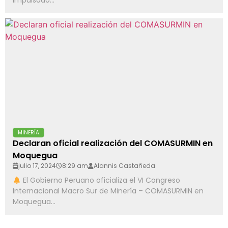
Impulsado...
MINERÍA
Declaran oficial realización del COMASURMIN en
Moquegua
julio 17, 2024
8:29 am
Alannis Castañeda
El Gobierno Peruano oficializa el VI Congreso
Internacional Macro Sur de Minería – COMASURMIN en
Moquegua...