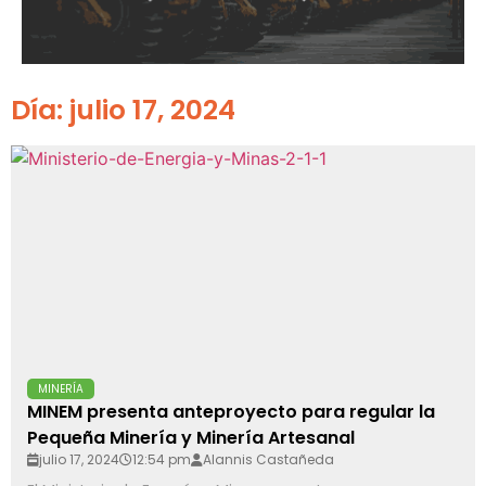
Día: julio 17, 2024
MINERÍA
MINEM presenta anteproyecto para regular la
Pequeña Minería y Minería Artesanal
julio 17, 2024
12:54 pm
Alannis Castañeda