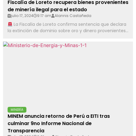
Fiscalía de Loreto recupera bienes provenientes
de minería ilegal para el estado
julio 17, 2024
9:17 am
Alannis Castañeda
La Fiscalía de Loreto confirma sentencia que declara
la extinción de dominio sobre oro y dinero provenientes...
MINERÍA
MINEM anuncia retorno de Perú a EITI tras
culminar 9no Informe Nacional de
Transparencia