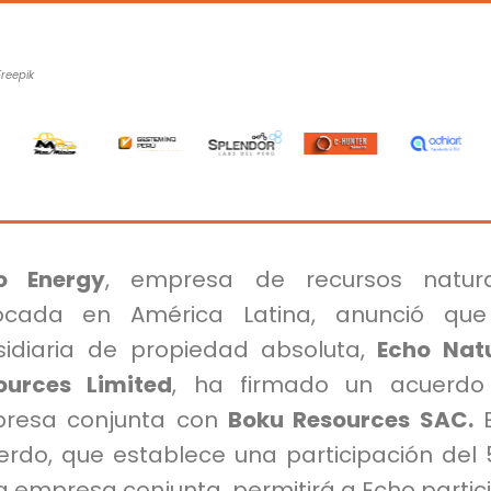
Freepik
o Energy
, empresa de recursos natura
ocada en América Latina, anunció que
sidiaria de propiedad absoluta,
Echo Natu
ources Limited
, ha firmado un acuerdo
resa conjunta con
Boku Resources SAC.
E
erdo, que establece una participación del
a empresa conjunta, permitirá a Echo partic