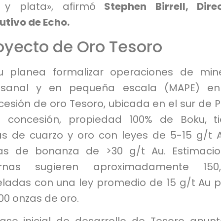
 y plata», afirmó
Stephen Birrell, Dire
utivo de Echo.
oyecto de Oro Tesoro
u planea formalizar operaciones de min
esanal y en pequeña escala (MAPE) en
esión de oro Tesoro, ubicada en el sur de P
a concesión, propiedad 100% de Boku, t
as de cuarzo y oro con leyes de 5-15 g/t 
as de bonanza de >30 g/t Au. Estimaci
ernas sugieren aproximadamente 150,
eladas con una ley promedio de 15 g/t Au 
00 onzas de oro.