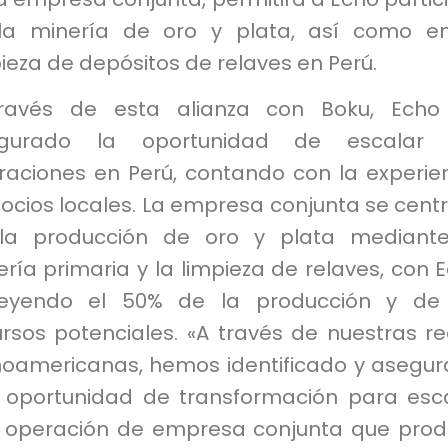
la minería de oro y plata, así como e
ieza de depósitos de relaves en Perú.
ravés de esta alianza con Boku, Echo
gurado la oportunidad de escalar 
raciones en Perú, contando con la experie
ocios locales. La empresa conjunta se cent
la producción de oro y plata mediante
ría primaria y la limpieza de relaves, con 
eyendo el 50% de la producción y de 
ursos potenciales. «A través de nuestras r
inoamericanas, hemos identificado y asegu
 oportunidad de transformación para esc
 operación de empresa conjunta que pro