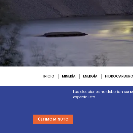
INICIO
MINERÍA
ENERGÍA
HIDROCARBURO
ctura y energía necesarias para
Las elecciones no deberían ser s
especialista
ÚLTIMO MINUTO