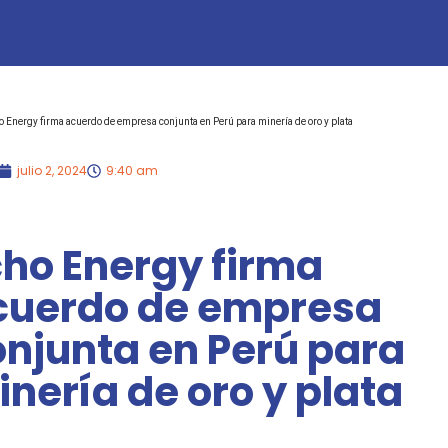
 Energy firma acuerdo de empresa conjunta en Perú para minería de oro y plata
julio 2, 2024
9:40 am
cho Energy firma
cuerdo de empresa
onjunta en Perú para
nería de oro y plata