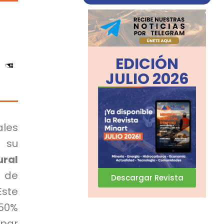
EDICIÓN
JULIO 2026
les
 su
ral
 de
Descargar Revista
ste
 50%
ipar