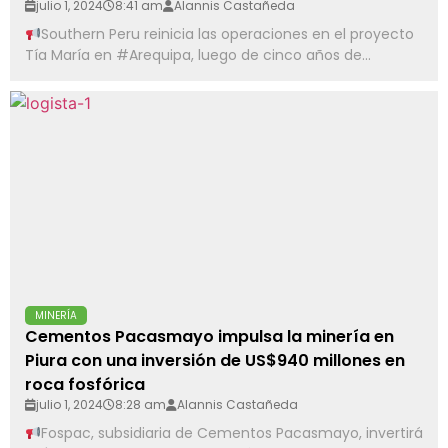
julio 1, 2024
8:41 am
Alannis Castañeda
Southern Peru reinicia las operaciones en el proyecto
Tía María en #Arequipa, luego de cinco años de...
MINERÍA
Cementos Pacasmayo impulsa la minería en
Piura con una inversión de US$940 millones en
roca fosfórica
julio 1, 2024
8:28 am
Alannis Castañeda
Fospac, subsidiaria de Cementos Pacasmayo, invertirá