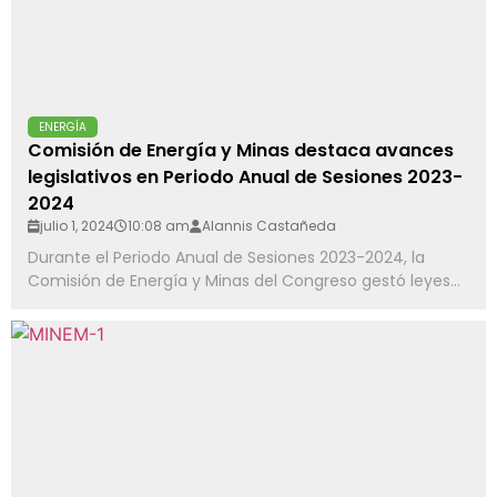
ENERGÍA
Comisión de Energía y Minas destaca avances
legislativos en Periodo Anual de Sesiones 2023-
2024
julio 1, 2024
10:08 am
Alannis Castañeda
Durante el Periodo Anual de Sesiones 2023-2024, la
Comisión de Energía y Minas del Congreso gestó leyes...