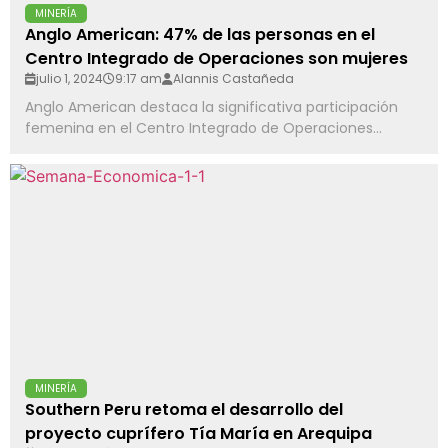
MINERÍA
Anglo American: 47% de las personas en el
Centro Integrado de Operaciones son mujeres
julio 1, 2024
9:17 am
Alannis Castañeda
Anglo American destaca la significativa participación
femenina en el Centro Integrado de Operaciones...
MINERÍA
Southern Peru retoma el desarrollo del
proyecto cuprífero Tía María en Arequipa