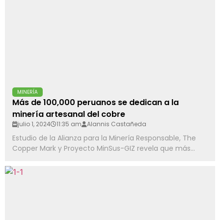
MINERÍA
Más de 100,000 peruanos se dedican a la
minería artesanal del cobre
julio 1, 2024
11:35 am
Alannis Castañeda
Estudio de la Alianza para la Minería Responsable, The
Copper Mark y Proyecto MinSus-GIZ revela que más...