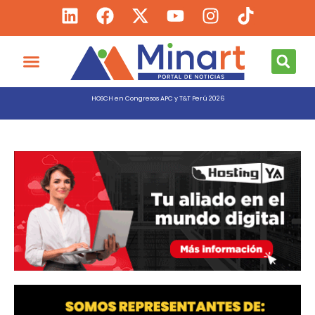
HOSCH en Congresos APC y T&T Perú 2026