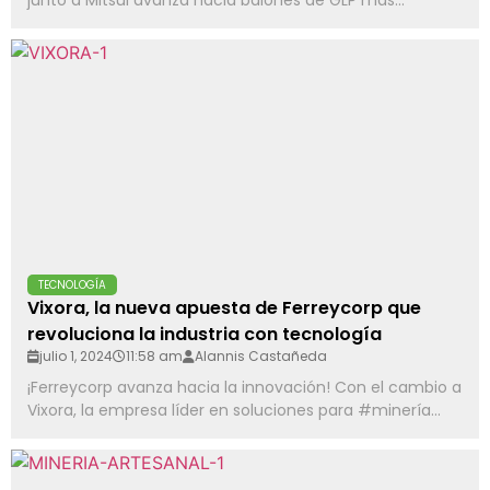
junto a Mitsui avanza hacia balones de GLP más...
TECNOLOGÍA
Vixora, la nueva apuesta de Ferreycorp que
revoluciona la industria con tecnología
julio 1, 2024
11:58 am
Alannis Castañeda
¡Ferreycorp avanza hacia la innovación! Con el cambio a
Vixora, la empresa líder en soluciones para #minería...