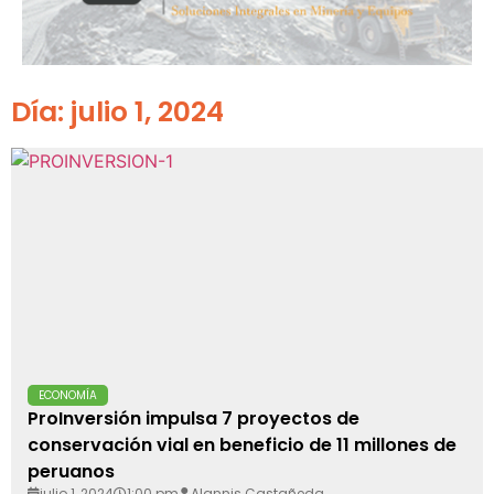
Día: julio 1, 2024
ECONOMÍA
ProInversión impulsa 7 proyectos de
conservación vial en beneficio de 11 millones de
peruanos
julio 1, 2024
1:00 pm
Alannis Castañeda