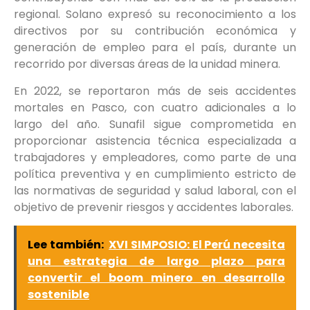
regional. Solano expresó su reconocimiento a los
directivos por su contribución económica y
generación de empleo para el país, durante un
recorrido por diversas áreas de la unidad minera.
En 2022, se reportaron más de seis accidentes
mortales en Pasco, con cuatro adicionales a lo
largo del año. Sunafil sigue comprometida en
proporcionar asistencia técnica especializada a
trabajadores y empleadores, como parte de una
política preventiva y en cumplimiento estricto de
las normativas de seguridad y salud laboral, con el
objetivo de prevenir riesgos y accidentes laborales.
Lee también:
XVI SIMPOSIO: El Perú necesita
una estrategia de largo plazo para
convertir el boom minero en desarrollo
sostenible