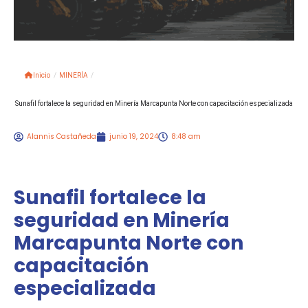
Inicio
/
MINERÍA
/
Sunafil fortalece la seguridad en Minería Marcapunta Norte con capacitación especializada
Alannis Castañeda
junio 19, 2024
8:48 am
Sunafil fortalece la
seguridad en Minería
Marcapunta Norte con
capacitación
especializada