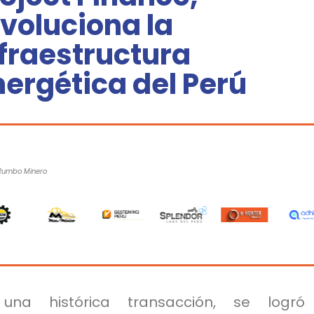
voluciona la
fraestructura
ergética del Perú
 Rumbo Minero
una histórica transacción, se logró