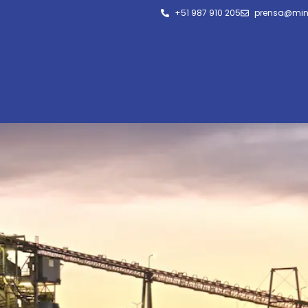
+51 987 910 205
prensa@min