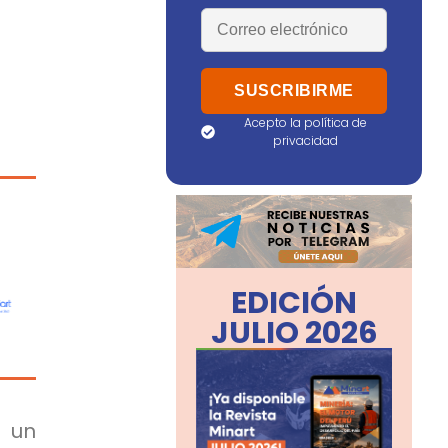
Acepto la política de
privacidad
EDICIÓN
JULIO 2026
 un