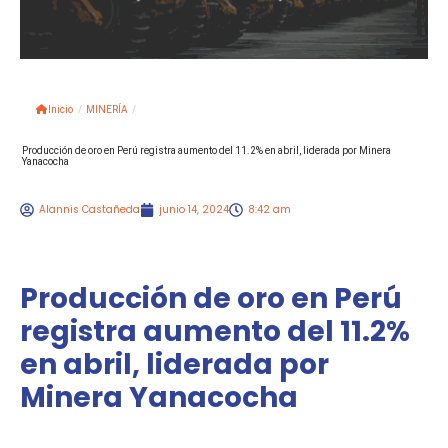
Inicio
/
MINERÍA
/
Producción de oro en Perú registra aumento del 11.2% en abril, liderada por Minera
Yanacocha
Alannis Castañeda
junio 14, 2024
8:42 am
Producción de oro en Perú
registra aumento del 11.2%
en abril, liderada por
Minera Yanacocha