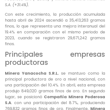
S.A. (+31.4%).
Con este crecimiento, la producción acumulada
hasta abril de 2024 ascendió a 35,413,263 gramos
finos, lo que representa una mejora interanual del
19.4% en comparación con el mismo periodo de
2023, cuando se registraron 29,671,242 gramos
finos.
Principales empresas
productoras
Minera Yanacocha S.R.L.
se mantuvo como la
principal productora de oro a nivel nacional, con
una participación del 10.4%. En abril, esta empresa
produjo 849,020 gramos finos de oro. En segundo
lugar, se posicionó
Compañía Minera Poderosa
S.A
. con una participación del 8.7%, produciendo
769,832 gramos finos de oro. Finalmente,
Minera