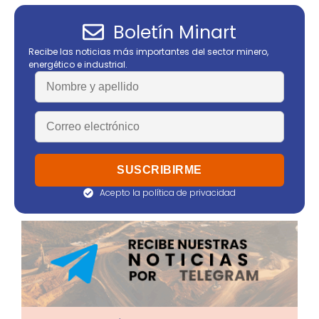
Boletín Minart
Recibe las noticias más importantes del sector minero,
energético e industrial.
Acepto la política de privacidad