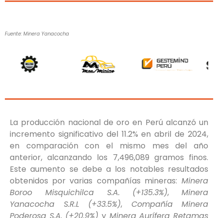
Fuente: Minera Yanacocha
La producción nacional de oro en Perú alcanzó un
incremento significativo del 11.2% en abril de 2024,
en comparación con el mismo mes del año
anterior, alcanzando los 7,496,089 gramos finos.
Este aumento se debe a los notables resultados
obtenidos por varias compañías mineras:
Minera
Boroo Misquichilca S.A. (+135.3%)
,
Minera
Yanacocha S.R.L (+33.5%)
,
Compañía Minera
Poderosa S.A. (+20.9%)
y
Minera Aurífera Retamas