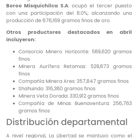
Boroo Misquichilca S.A
. ocupó el tercer puesto
con una participación del 8.0%, alcanzando una
producción de 676,169 gramos finos de oro.
Otros productores destacados en abril
incluyeron:
Consorcio Minero Horizonte: 589,620 gramos
finos
Minera Aurífera Retamas: 529,873 gramos
finos
Compañía Minera Ares: 357,847 gramos finos
Shahuindo: 316,380 gramos finos
Minera Veta Dorada: 330,912 gramos finos
Compañía de Minas Buenaventura: 256,763
gramos finos
Distribución departamental
A nivel regional, La Libertad se mantuvo como el