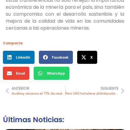
Estas transferencias no solo reflejan la importancia
económica de la minería para el país, sino también
su compromiso con el desarrollo sostenible y la
mejora de la calidad de vida en las comunidades
cercanas a las operaciones mineras.
Comparte:
LinkedIn
Facebook
X
Email
WhatsApp
ANTERIOR
SIGUIENTE
Hudbay alcanza el 77% de reutilización de agua en operaciones
Perú LNG fortalece distribución de gas natural con segunda estación de carga
Últimas Noticias: