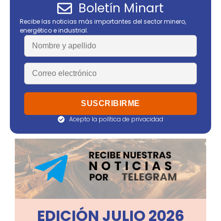
Boletín Minart
Recibe las noticias más importantes del sector minero,
energético e industrial.
Acepto la política de privacidad
EDICIÓN JULIO 2026