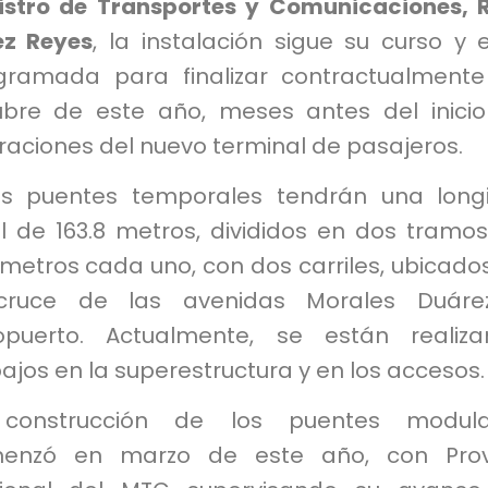
istro de Transportes y Comunicaciones, 
ez Reyes
, la instalación sigue su curso y 
gramada para finalizar contractualment
ubre de este año, meses antes del inici
raciones del nuevo terminal de pasajeros.
os puentes temporales tendrán una long
al de 163.8 metros, divididos en dos tramo
 metros cada uno, con dos carriles, ubicado
cruce de las avenidas Morales Duáre
opuerto. Actualmente, se están realiz
ajos en la superestructura y en los accesos.
construcción de los puentes modula
enzó en marzo de este año, con Prov