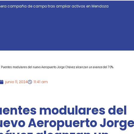
rimera campaña de campo tras ampliar activos en Mendoza
Puentes modulares del nuevo Aeropuerto Jorge Chávez alcanzan un avance del 70%
junio 11, 2024
11:41 am
uentes modulares del
uevo Aeropuerto Jorg