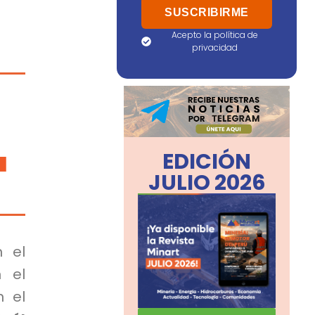
Acepto la política de
privacidad
EDICIÓN
JULIO 2026
 el
n el
n el