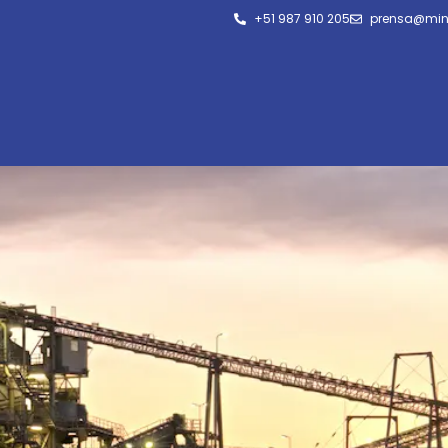
+51 987 910 205
prensa@min