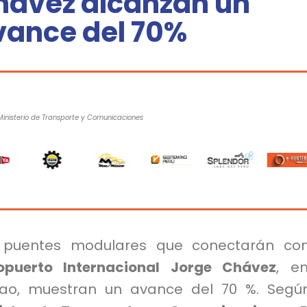
hávez alcanzan un
vance del 70%
Ministerio de Transporte y Comunicaciones
 puentes modulares que conectarán con
opuerto Internacional Jorge Chávez
, e
lao, muestran un avance del 70 %. Segú