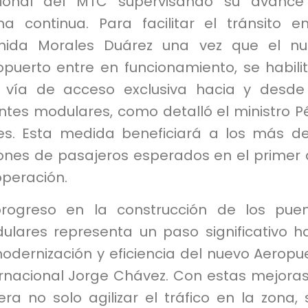
ional del MTC supervisando su avance
ma continua. Para facilitar el tránsito e
nida Morales Duárez una vez que el nu
opuerto entre en funcionamiento, se habili
 vía de acceso exclusiva hacia y desde
ntes modulares, como detalló el ministro P
es. Esta medida beneficiará a los más d
lones de pasajeros esperados en el primer
operación.
progreso en la construcción de los pue
ulares representa un paso significativo h
odernización y eficiencia del nuevo Aeropu
ernacional Jorge Chávez. Con estas mejoras
ra no solo agilizar el tráfico en la zona, 