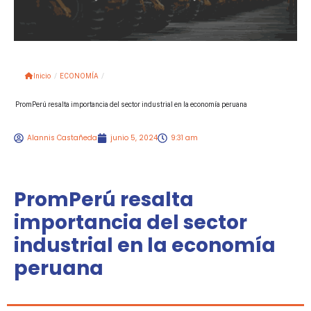
Inicio
/
ECONOMÍA
/
PromPerú resalta importancia del sector industrial en la economía peruana
Alannis Castañeda
junio 5, 2024
9:31 am
PromPerú resalta
importancia del sector
industrial en la economía
peruana